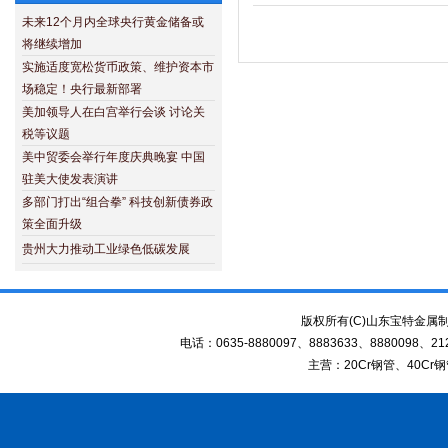
未来12个月内全球央行黄金储备或
将继续增加
实施适度宽松货币政策、维护资本市
场稳定！央行最新部署
美加领导人在白宫举行会谈 讨论关
税等议题
美中贸委会举行年度庆典晚宴 中国
驻美大使发表演讲
多部门打出“组合拳” 科技创新债券政
策全面升级
贵州大力推动工业绿色低碳发展
版权所有(C)山东宝特金
电话：0635-8880097、8883633、8880098、21
主营：20Cr钢管、40Cr钢